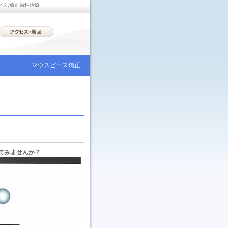
クス,矯正歯科治療
器
マウスピース矯正
てみませんか？